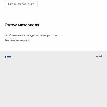
Внешняя политика
Статус материала
Опубликован в разделе:
Телеграммы
Текстовая версия