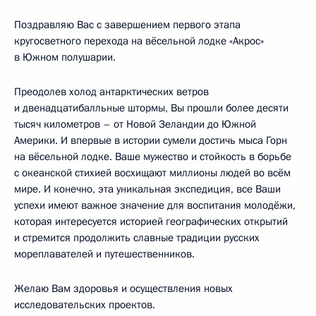
Поздравляю Вас с завершением первого этапа
кругосветного перехода на вёсельной лодке «Акрос»
в Южном полушарии.
Преодолев холод антарктических ветров
и двенадцатибалльные штормы, Вы прошли более десяти
тысяч километров – от Новой Зеландии до Южной
Америки. И впервые в истории сумели достичь мыса Горн
на вёсельной лодке. Ваше мужество и стойкость в борьбе
с океанской стихией восхищают миллионы людей во всём
мире. И конечно, эта уникальная экспедиция, все Ваши
успехи имеют важное значение для воспитания молодёжи,
которая интересуется историей географических открытий
и стремится продолжить славные традиции русских
мореплавателей и путешественников.
Желаю Вам здоровья и осуществления новых
исследовательских проектов.