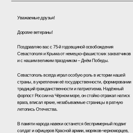
Уважаемые друзья!
Дорогие ветераны!
Поздравляю вас с 75-й годовщиной освобождения
Севастополя и Крыма от немецко-фашистских захватчиков
и с нашим великим праздником – Днём Победы.
Севастополь всегда играл особую роль в истории нашей
страны, в укреплении её государственности, формировании
традиций гражданственности и патриотизма. Надёжный
форпост России на Чёрном море, он стойко отражал натиск
врага, вписал яркие, незабываемые страницы в ратную
летопись Отечества.
В памяти народа навеки останется беспримерный подвиг
солдат и офицеров Красной армии, моряков-черноморцев,