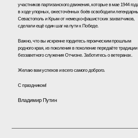
участников партизанского движения, которые в мае 1944 год
в ходе упорных, ожесточённых боёв освободили легендарн
Севастополь и Крым от немецко-фашистских захватчиков,
сделали ещё один шаг на пути к Победе.
Важно, что вы искренне гордитесь героическим прошлым
родного края, из поколения в поколение передаёте традиции
беззаветного служения Отчизне. Заботитесь о ветеранах.
Желаю вам успехов и всего самого доброго.
С праздником!
Владимир Путин