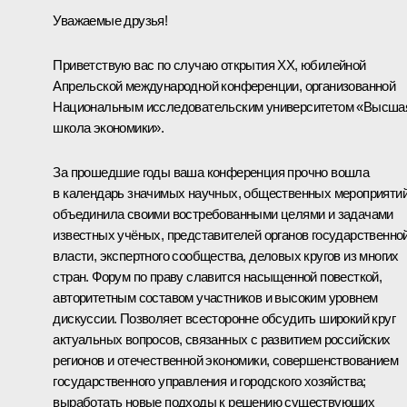
Уважаемые друзья!
Приветствую вас по случаю открытия XX, юбилейной
Апрельской международной конференции, организованной
Национальным исследовательским университетом «Высша
школа экономики».
За прошедшие годы ваша конференция прочно вошла
в календарь значимых научных, общественных мероприятий
объединила своими востребованными целями и задачами
известных учёных, представителей органов государственно
власти, экспертного сообщества, деловых кругов из многих
стран. Форум по праву славится насыщенной повесткой,
авторитетным составом участников и высоким уровнем
дискуссии. Позволяет всесторонне обсудить широкий круг
актуальных вопросов, связанных с развитием российских
регионов и отечественной экономики, совершенствованием
государственного управления и городского хозяйства;
выработать новые подходы к решению существующих