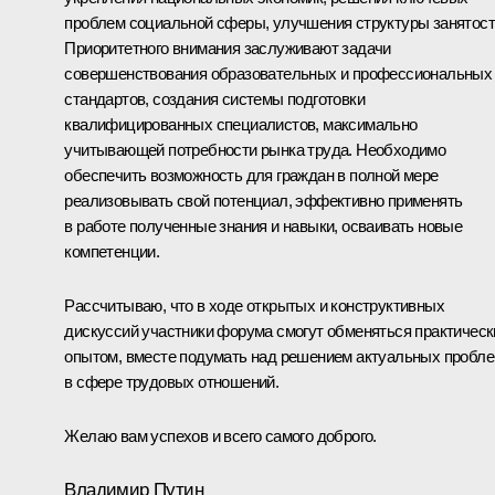
проблем социальной сферы, улучшения структуры занятост
Приоритетного внимания заслуживают задачи
совершенствования образовательных и профессиональных
стандартов, создания системы подготовки
квалифицированных специалистов, максимально
учитывающей потребности рынка труда. Необходимо
обеспечить возможность для граждан в полной мере
реализовывать свой потенциал, эффективно применять
в работе полученные знания и навыки, осваивать новые
компетенции.
Рассчитываю, что в ходе открытых и конструктивных
дискуссий участники форума смогут обменяться практичес
опытом, вместе подумать над решением актуальных пробл
в сфере трудовых отношений.
Желаю вам успехов и всего самого доброго.
Владимир Путин