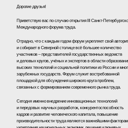
Дорогие друзья!
Приветствую вас по случаю открытия III Санкт-Петербургско
Международного форума труда.
Отрадно, что с каждым годом форум укрепляет свой автори
и собирает в Северной столице всё большее количество
участников – представителей государственных ведомств
и деловых кругов, учёных и экспертов в области образовани
высоких технологий и социальной политики из России и мно
зарубежных государств. Форум служит востребованной
площадкой для обсуждения широкого круга проблем,
связанных с формированием современного рынка труда.
Сегодня именно внедрение инновационных технологий
и передовых научных разработок, конкурентоспособность
кадров и развитие человеческого капитала, повышение
производительности труда являются важнейшими фактора
укрепления национальных экономик, решения ключевых