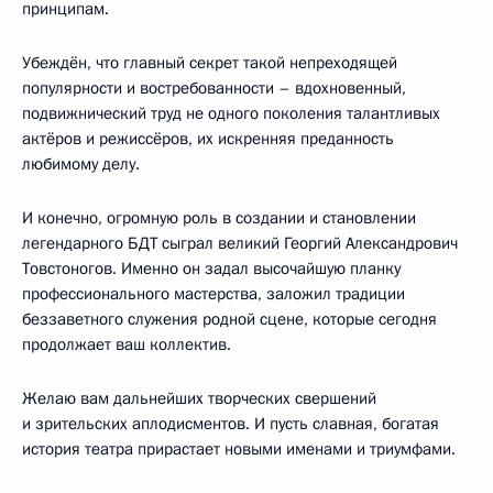
принципам.
Убеждён, что главный секрет такой непреходящей
популярности и востребованности – вдохновенный,
подвижнический труд не одного поколения талантливых
актёров и режиссёров, их искренняя преданность
любимому делу.
И конечно, огромную роль в создании и становлении
легендарного БДТ сыграл великий Георгий Александрович
Товстоногов. Именно он задал высочайшую планку
профессионального мастерства, заложил традиции
беззаветного служения родной сцене, которые сегодня
продолжает ваш коллектив.
Желаю вам дальнейших творческих свершений
и зрительских аплодисментов. И пусть славная, богатая
история театра прирастает новыми именами и триумфами.