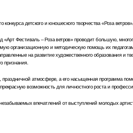
конкурса детского и юношеского творчества «Роза ветров»
нд «Арт Фестиваль – Роза ветров» проводит большую, много
имую организационную и методическую помощь их педагогам
аправленные на развитие художественного образования и тв
го признания.
ой, праздничной атмосфере, а его насыщенная программа по
 прекрасную возможность для личностного роста и професси
, незабываемых впечатлений от выступлений молодых артис