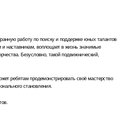
.
гранную работу по поиску и поддержке юных талантов
 и наставникам, воплощает в жизнь значимые
орчества. Безусловно, такой подвижнический,
может ребятам продемонстрировать своё мастерство
онального становления.
тов.