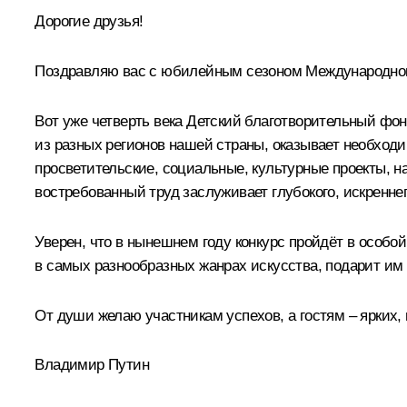
Дорогие друзья!
Поздравляю вас с юбилейным сезоном Международного 
Вот уже четверть века Детский благотворительный фо
из разных регионов нашей страны, оказывает необход
просветительские, социальные, культурные проекты, н
востребованный труд заслуживает глубокого, искренне
Уверен, что в нынешнем году конкурс пройдёт в особ
в самых разнообразных жанрах искусства, подарит им
От души желаю участникам успехов, а гостям – ярких
Владимир Путин