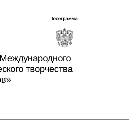
Телеграмма
 Международного
еского творчества
ов»