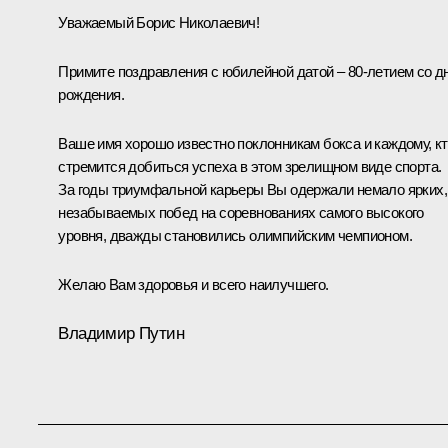
Уважаемый Борис Николаевич!
Примите поздравления с юбилейной датой – 80-летием со д
рождения.
Ваше имя хорошо известно поклонникам бокса и каждому, к
стремится добиться успеха в этом зрелищном виде спорта.
За годы триумфальной карьеры Вы одержали немало ярких,
незабываемых побед на соревнованиях самого высокого
уровня, дважды становились олимпийским чемпионом.
Желаю Вам здоровья и всего наилучшего.
Владимир Путин