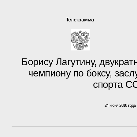
Телеграмма
Борису Лагутину, двукра
чемпиону по боксу, зас
спорта С
24 июня 2018 года