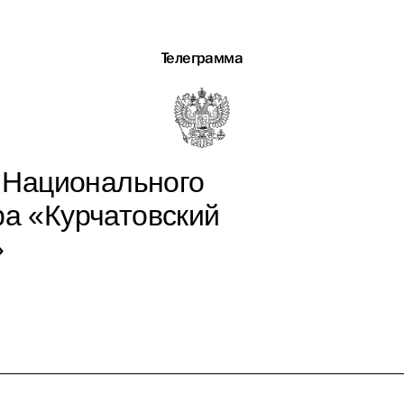
Телеграмма
 Национального
ра «Курчатовский
»