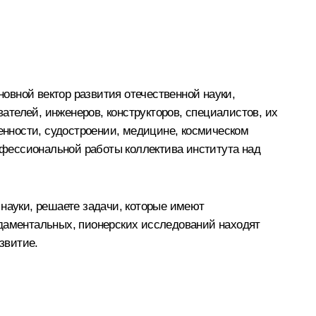
овной вектор развития отечественной науки,
телей, инженеров, конструкторов, специалистов, их
нности, судостроении, медицине, космическом
фессиональной работы коллектива института над
 науки, решаете задачи, которые имеют
ндаментальных, пионерских исследований находят
звитие.