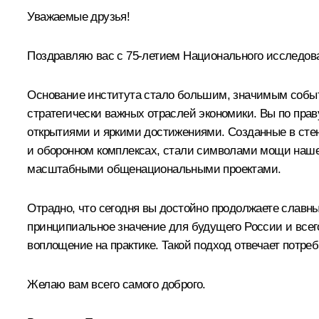
Уважаемые друзья!
Поздравляю вас с 75-летием Национального исследова
Основание института стало большим, значимым событи
стратегически важных отраслей экономики. Вы по пра
открытиями и яркими достижениями. Созданные в сте
и оборонном комплексах, стали символами мощи наше
масштабными общенациональными проектами.
Отрадно, что сегодня вы достойно продолжаете славны
принципиальное значение для будущего России и всег
воплощение на практике. Такой подход отвечает потреб
Желаю вам всего самого доброго.