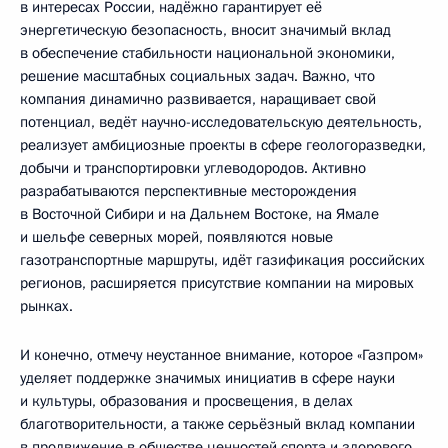
в интересах России, надёжно гарантирует её
энергетическую безопасность, вносит значимый вклад
в обеспечение стабильности национальной экономики,
решение масштабных социальных задач. Важно, что
компания динамично развивается, наращивает свой
потенциал, ведёт научно-исследовательскую деятельность,
реализует амбициозные проекты в сфере геологоразведки,
добычи и транспортировки углеводородов. Активно
разрабатываются перспективные месторождения
в Восточной Сибири и на Дальнем Востоке, на Ямале
и шельфе северных морей, появляются новые
газотранспортные маршруты, идёт газификация российских
регионов, расширяется присутствие компании на мировых
рынках.
И конечно, отмечу неустанное внимание, которое «Газпром»
уделяет поддержке значимых инициатив в сфере науки
и культуры, образования и просвещения, в делах
благотворительности, а также серьёзный вклад компании
в продвижение в обществе ценностей спорта и здорового