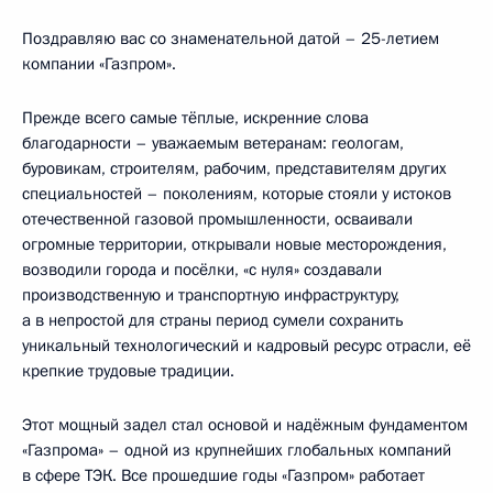
Поздравляю вас со знаменательной датой – 25-летием
компании «Газпром».
Прежде всего самые тёплые, искренние слова
благодарности – уважаемым ветеранам: геологам,
буровикам, строителям, рабочим, представителям других
специальностей – поколениям, которые стояли у истоков
отечественной газовой промышленности, осваивали
огромные территории, открывали новые месторождения,
возводили города и посёлки, «с нуля» создавали
производственную и транспортную инфраструктуру,
а в непростой для страны период сумели сохранить
уникальный технологический и кадровый ресурс отрасли, её
крепкие трудовые традиции.
Этот мощный задел стал основой и надёжным фундаментом
«Газпрома» – одной из крупнейших глобальных компаний
в сфере ТЭК. Все прошедшие годы «Газпром» работает