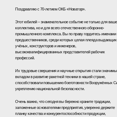
Поздравляю с 70-летием ОКБ «Новатор».
Этот юбилей – знаменательное событие не только для ваше
коллектива, но и для всего отечественного оборонно-
промышленного комплекса. Вы по праву гордитесь именами
предшественников, среди которых целая плеяда выдающих
учёных, конструкторов и инженеров,
высококвалифицированных представителей рабочих
профессий.
Их трудовые свершения и научные открытия стали значим
вкладом в развитие ракетной техники в нашей стране,
способствовали повышению боеготовности Вооружённых С
укреплению национальной безопасности.
Очень важно, что сегодня вы бережно храните традиции,
заложенные основателями предприятия, уверенно держите
планку качества и конкурентоспособности продукции,