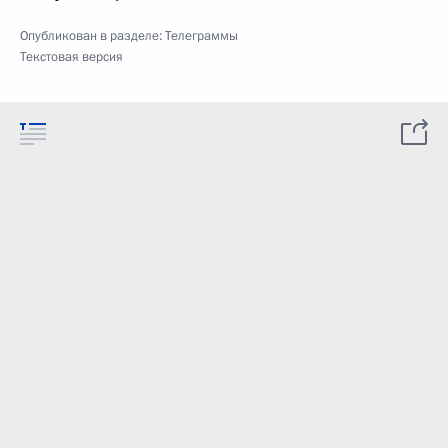
Опубликован в разделе:
Телеграммы
Текстовая версия