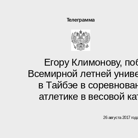
Телеграмма
Егору Климонову, п
Всемирной летней унив
в Тайбэе в соревнова
атлетике в весовой ка
26 августа 2017 год