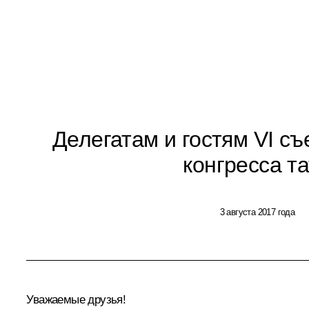
Делегатам и гостям VI с
конгресса т
3 августа 2017 года
Уважаемые друзья!