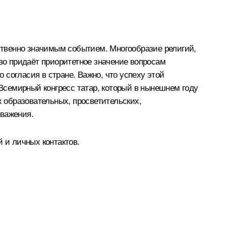
ственно значимым событием. Многообразие религий,
тво придаёт приоритетное значение вопросам
согласия в стране. Важно, что успеху этой
Всемирный конгресс татар, который в нынешнем году
х образовательных, просветительских,
уважения.
 и личных контактов.