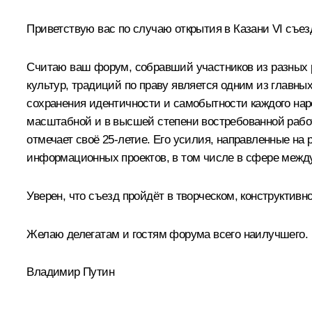
Приветствую вас по случаю открытия в Казани VI съез
Считаю ваш форум, собравший участников из разных 
культур, традиций по праву является одним из главны
сохранения идентичности и самобытности каждого наро
масштабной и в высшей степени востребованной работ
отмечает своё 25-летие. Его усилия, направленные на
информационных проектов, в том числе в сфере между
Уверен, что съезд пройдёт в творческом, конструктив
Желаю делегатам и гостям форума всего наилучшего.
Владимир Путин