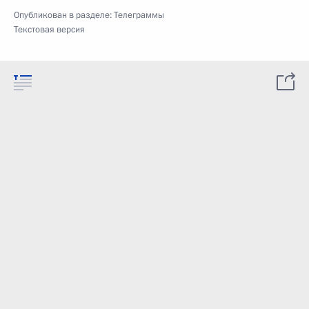
Опубликован в разделе:
Телеграммы
Текстовая версия