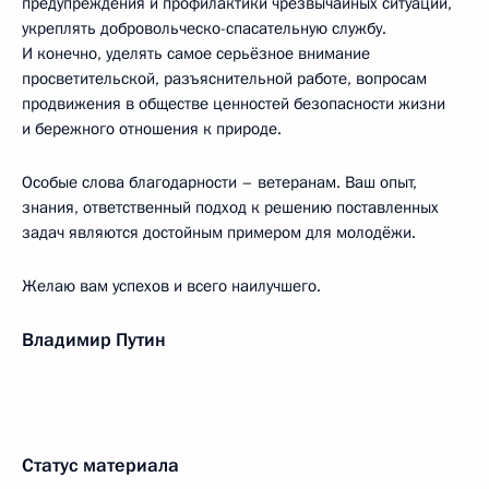
предупреждения и профилактики чрезвычайных ситуаций,
укреплять добровольческо-спасательную службу.
И конечно, уделять самое серьёзное внимание
просветительской, разъяснительной работе, вопросам
продвижения в обществе ценностей безопасности жизни
и бережного отношения к природе.
Особые слова благодарности – ветеранам. Ваш опыт,
знания, ответственный подход к решению поставленных
задач являются достойным примером для молодёжи.
Желаю вам успехов и всего наилучшего.
Владимир Путин
Статус материала