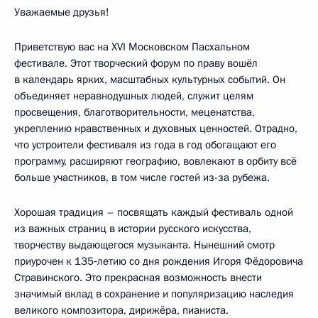
Уважаемые друзья!
Приветствую вас на XVI Московском Пасхальном
фестивале. Этот творческий форум по праву вошёл
в календарь ярких, масштабных культурных событий. Он
объединяет неравнодушных людей, служит целям
просвещения, благотворительности, меценатства,
укреплению нравственных и духовных ценностей. Отрадно,
что устроители фестиваля из года в год обогащают его
программу, расширяют географию, вовлекают в орбиту всё
больше участников, в том числе гостей из-за рубежа.
Хорошая традиция – посвящать каждый фестиваль одной
из важных страниц в истории русского искусства,
творчеству выдающегося музыканта. Нынешний смотр
приурочен к 135‑летию со дня рождения Игоря Фёдоровича
Стравинского. Это прекрасная возможность внести
значимый вклад в сохранение и популяризацию наследия
великого композитора, дирижёра, пианиста.