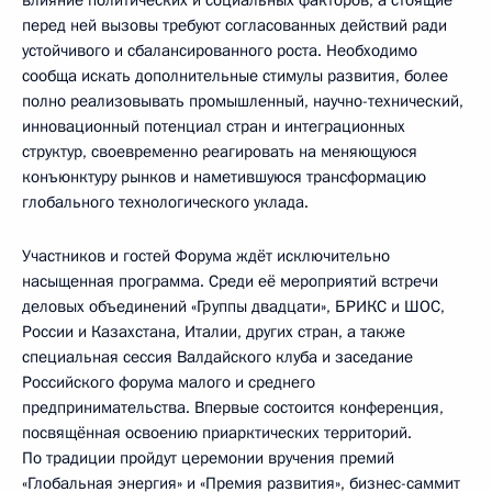
влияние политических и социальных факторов, а стоящие
перед ней вызовы требуют согласованных действий ради
устойчивого и сбалансированного роста. Необходимо
сообща искать дополнительные стимулы развития, более
полно реализовывать промышленный, научно-технический,
инновационный потенциал стран и интеграционных
структур, своевременно реагировать на меняющуюся
конъюнктуру рынков и наметившуюся трансформацию
глобального технологического уклада.
Участников и гостей Форума ждёт исключительно
насыщенная программа. Среди её мероприятий встречи
деловых объединений «Группы двадцати», БРИКС и ШОС,
России и Казахстана, Италии, других стран, а также
специальная сессия Валдайского клуба и заседание
Российского форума малого и среднего
предпринимательства. Впервые состоится конференция,
посвящённая освоению приарктических территорий.
По традиции пройдут церемонии вручения премий
«Глобальная энергия» и «Премия развития», бизнес-саммит