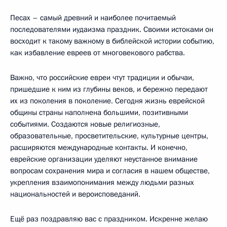
Песах – самый древний и наиболее почитаемый
последователями иудаизма праздник. Своими истоками он
восходит к такому важному в библейской истории событию,
как избавление евреев от многовекового рабства.
Важно, что российские евреи чтут традиции и обычаи,
пришедшие к ним из глубины веков, и бережно передают
их из поколения в поколение. Сегодня жизнь еврейской
общины страны наполнена большими, позитивными
событиями. Создаются новые религиозные,
образовательные, просветительские, культурные центры,
расширяются международные контакты. И конечно,
еврейские организации уделяют неустанное внимание
вопросам сохранения мира и согласия в нашем обществе,
укрепления взаимопонимания между людьми разных
национальностей и вероисповеданий.
Ещё раз поздравляю вас с праздником. Искренне желаю