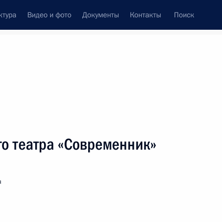
ктура
Видео и фото
Документы
Контакты
Поиск
венный Совет
Совет Безопасности
Комиссии и советы
леграммы
Сведения о Президенте
март, 2016
ть следующие материалы
го театра «Современник»
литической партии «Справедливая Россия»
я