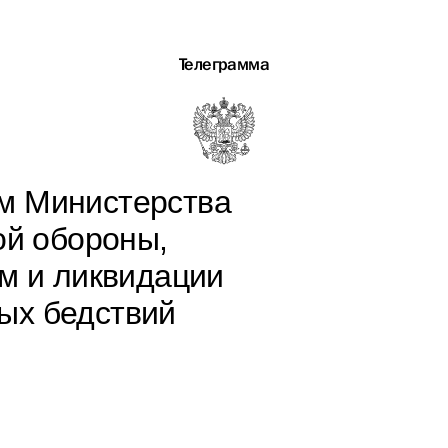
Телеграмма
м Министерства
ой обороны,
м и ликвидации
ых бедствий