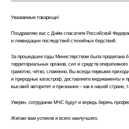
Уважаемые товарищи!
Поздравляю вас с Днём спасателя Российской Федера
и ликвидации последствий стихийных бедствий.
За прошедшие годы Министерством была проделана бо
территориальных органов, сил и средств оперативного
грамотно, чётко, слаженно. Вы всегда первыми приход
и природных катастроф, доставляете медикаменты и пр
высокий авторитет и признание – как в нашей стране, т
Уверен, сотрудники МЧС будут и впредь беречь профе
Желаю вам успехов и всего наилучшего.