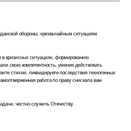
ажданской обороны, чрезвычайным ситуациям
я в кризисных ситуациях, формированию
вали свою компетентность, умение действовать
тоите стихии, ликвидируете последствия техногенных
самоотверженная работа по праву снискала вам
дачи, честно служить Отечеству.