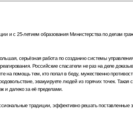
ции и с 25-летием образования Министерства по делам гр
льшая, серьёзная работа по созданию системы управлени
 реагирования. Российские спасатели не раз на деле доказы
ите на помощь тем, кто попал в беду, мужественно противос
одовольствие, эвакуируете людей из горячих точек. Такая 
ак и далеко за её пределами.
ссиональные традиции, эффективно решать поставленные за