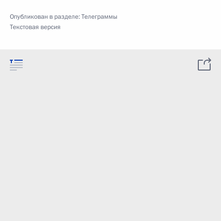
Опубликован в разделе:
Телеграммы
Текстовая версия