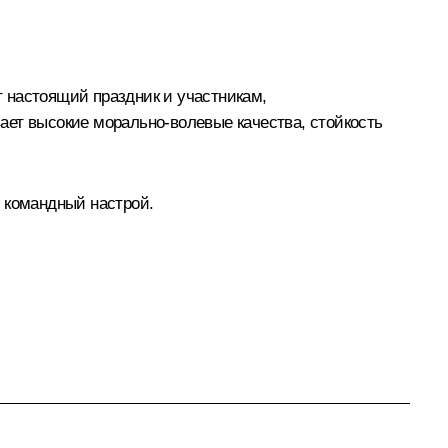
 настоящий праздник и участникам,
ает высокие морально-волевые качества, стойкость
 командный настрой.