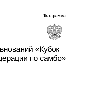
Телеграмма
евнований «Кубок
дерации по самбо»