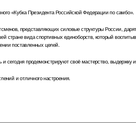
нного «Кубка Президента Российской Федерации по самбо».
тсменов, представляющих силовые структуры России, дарят
ей стране вида спортивных единоборств, который воспитыв
ении поставленных целей.
ь и сегодня продемонстрируют своё мастерство, выдержку и
тлений и отличного настроения.