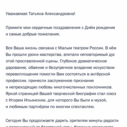
Уважаемая Татьяна Александровна!
Примите мои сердечные поздравления с Днём рождения
и самые добрые пожелания.
Вся Ваша жизнь связана с Малым театром России. В нём
Вы прошли уроки мастерства, впитали неповторимый дух
этой прославленной сцены. Глубокое драматическое
дарование, обаяние и безупречное владение искусством
перевоплощения помогли Вам состояться в актёрской
профессии, принесли заслуженное признание
и непреходящую любовь многочисленных поклонников.
Яркой страницей Вашей творческой биографии стал союз
с Игорем Ильинским, для которого Вы были и музой,
и любимым партнёром по многим спектаклям.
Сегодня Вы продолжаете дарить зрителям минуты радости