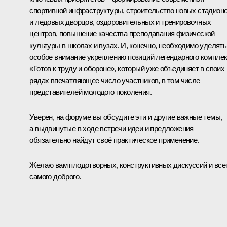
спортивной инфраструктуры, строительство новых стадион
и ледовых дворцов, оздоровительных и тренировочных
центров, повышение качества преподавания физической
культуры в школах и вузах. И, конечно, необходимо уделять
особое внимание укреплению позиций легендарного компле
«Готов к труду и обороне», который уже объединяет в своих
рядах впечатляющее число участников, в том числе
представителей молодого поколения.
Уверен, на форуме вы обсудите эти и другие важные темы,
а выдвинутые в ходе встречи идеи и предложения
обязательно найдут своё практическое применение.
Желаю вам плодотворных, конструктивных дискуссий и все
самого доброго.
Владимир Путин