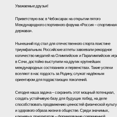
Уважаемые друзья!
Приветствую вас в Чебоксарах на открытии пятого
Международного спортивного форума «Россия – спортивная
держава».
Нынешний год стал для отечественного спорта поистине
триумфальным. Российские атлеты завоевали рекордное
количество медалей на Олимпийских и Паралимпийских игр
в Сочи, достойно выступили на других крупнейших
международных состязаниях и первенствах. Такие успехи
вселяют в нас гордость за Родину, служат надёжным
ориентиром для подрастающих поколений.
Сегодня наша задача – сохранить этот мощный потенциал,
создать устойчивую базу для будущих побед, на деле
способствовать продвижению ценностей физической культ
и здорового образа жизни в обществе. Среди значимых,
ключевых приоритетов – формирование современной