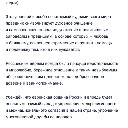
годом).
Этот древний и особо почитаемый иудеями всего мира
праздник символизирует духовное очищение
и самосовершенствование, уважение к религиозным
заповедям и традициям, в основе которых – любовь
к ближнему, искреннее стремление оказывать помощь
и поддержку тем, кто в них нуждается.
Российским евреям всегда были присущи веротерпимость
и миролюбие, бережное отношение к таким незыблемым
общечеловеческим ценностям, как добрососедство,
доверие и взаимопонимание.
Убеждён, что еврейская община России и впредь будет
вносить значимый вклад в укрепление межрелигиозного
и межнационального согласия в нашей стране, упрочение
многовековой дружбы её народов.