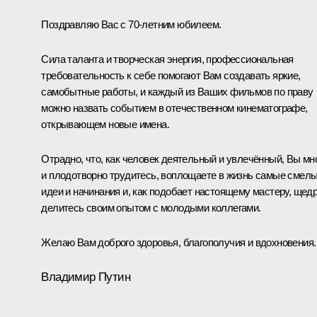
Поздравляю Вас с 70-летним юбилеем.
Сила таланта и творческая энергия, профессиональная
требовательность к себе помогают Вам создавать яркие,
самобытные работы, и каждый из Ваших фильмов по праву
можно назвать событием в отечественном кинематографе,
открывающем новые имена.
Отрадно, что, как человек деятельный и увлечённый, Вы мн
и плодотворно трудитесь, воплощаете в жизнь самые смел
идеи и начинания и, как подобает настоящему мастеру, щед
делитесь своим опытом с молодыми коллегами.
Желаю Вам доброго здоровья, благополучия и вдохновения.
Владимир Путин