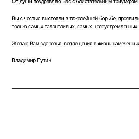
От души поздравляю Вас с блистательным триумфом –
Вы с честью выстояли в тяжелейшей борьбе, проявили
только самых талантливых, самых целеустремленных 
Желаю Вам здоровья, воплощения в жизнь намеченных
Владимир Путин