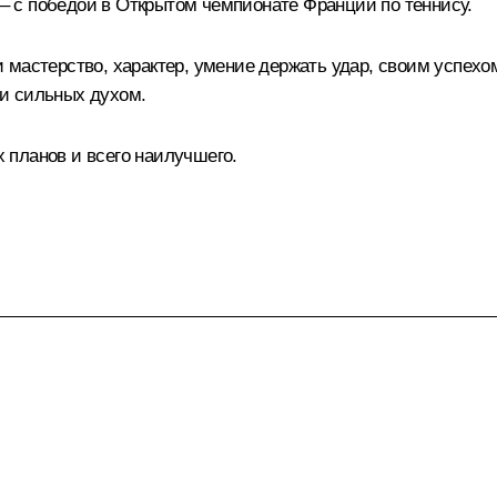
 с победой в Открытом чемпионате Франции по теннису.
 мастерство, характер, умение держать удар, своим успехо
и сильных духом.
 планов и всего наилучшего.