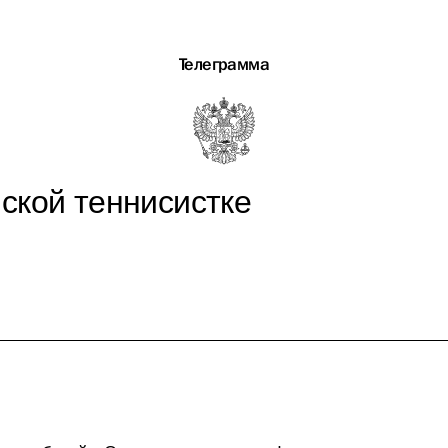
Телеграмма
ской теннисистке