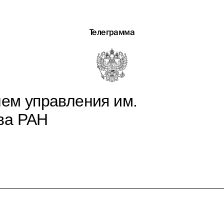
Телеграмма
лем управления им.
ва РАН