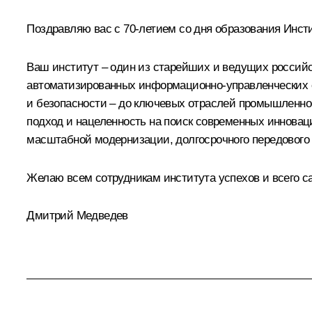
Поздравляю вас с 70-летием со дня образования Инст
Ваш институт – один из старейших и ведущих российс
автоматизированных информационно-управленческих с
и безопасности – до ключевых отраслей промышленно
подход и нацеленность на поиск современных иннова
масштабной модернизации, долгосрочного передового 
Желаю всем сотрудникам института успехов и всего са
Дмитрий Медведев