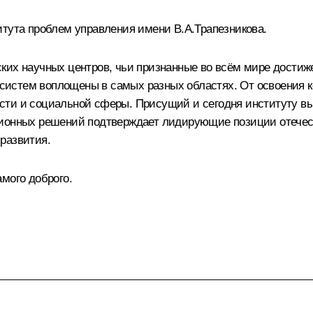
итута проблем управления имени В.А.Трапезникова.
ких научных центров, чьи признанные во всём мире достиже
истем воплощены в самых разных областях. От освоения ко
сти и социальной сферы. Присущий и сегодня институту вы
ционных решений подтверждает лидирующие позиции отечес
развития.
мого доброго.