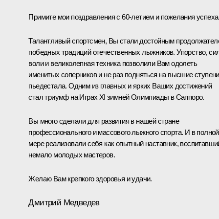
Примите мои поздравления с 60-летием и пожелания успеха
Талантливый спортсмен, Вы стали достойным продолжател
победных традиций отечественных лыжников. Упорство, си
воли и великолепная техника позволили Вам одолеть
именитых соперников и не раз подняться на высшие ступен
пьедестала. Одним из главных и ярких Ваших достижений
стал триумф на Играх XI зимней Олимпиады в Саппоро.
Вы много сделали для развития в нашей стране
профессионального и массового лыжного спорта. И в полной
мере реализовали себя как опытный наставник, воспитавши
немало молодых мастеров.
Желаю Вам крепкого здоровья и удачи.
Дмитрий Медведев