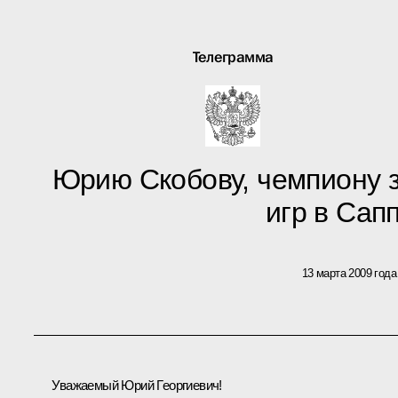
Телеграмма
Юрию Скобову, чемпиону 
игр в Сап
13 марта 2009 года
Уважаемый Юрий Георгиевич!