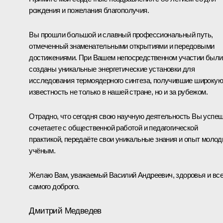
рождения и пожелания благополучия.
Вы прошли большой и славный профессиональный путь,
отмеченный знаменательными открытиями и передовыми
достижениями. При Вашем непосредственном участии были
созданы уникальные энергетические установки для
исследования термоядерного синтеза, получившие широкую
известность не только в нашей стране, но и за рубежом.
Отрадно, что сегодня свою научную деятельность Вы успе
сочетаете с общественной работой и педагогической
практикой, передаёте свои уникальные знания и опыт моло
учёным.
Желаю Вам, уважаемый Василий Андреевич, здоровья и все
самого доброго.
Дмитрий Медведев