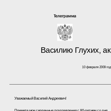
Телеграмма
Василию Глухих, а
10 февраля 2009 го
Уважаемый Василий Андреевич!
Примите мои сердечные поздравления с 80-летием со дня