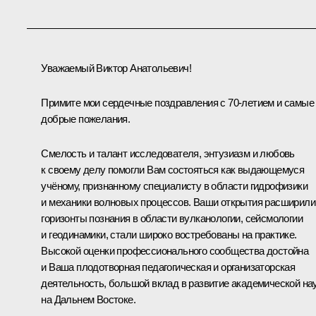
Уважаемый Виктор Анатольевич!
Примите мои сердечные поздравления с 70-летием и самые
добрые пожелания.
Смелость и талант исследователя, энтузиазм и любовь
к своему делу помогли Вам состояться как выдающемуся
учёному, признанному специалисту в области гидрофизики
и механики волновых процессов. Ваши открытия расширили
горизонты познания в области вулканологии, сейсмологии
и геодинамики, стали широко востребованы на практике.
Высокой оценки профессионального сообщества достойна
и Ваша плодотворная педагогическая и организаторская
деятельность, большой вклад в развитие академической на
на Дальнем Востоке.