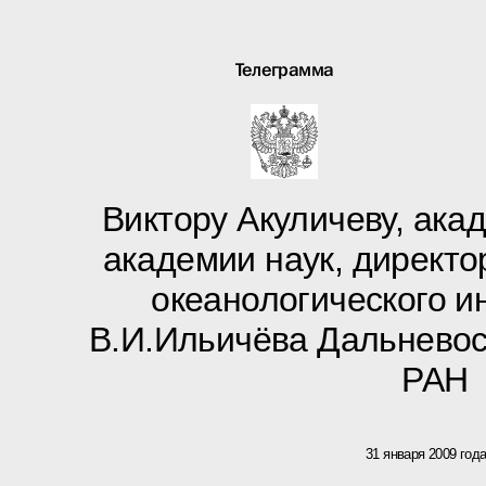
Телеграмма
Виктору Акуличеву, ака
академии наук, директо
океанологического и
В.И.Ильичёва Дальневос
РАН
31 января 2009 год