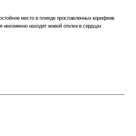
достойное место в плеяде прославленных корифеев
я неизменно находят живой отклик в сердцах