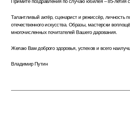
Примите поздравления по случаю юбилея – 85-летия с
Талантливый актёр, сценарист и режиссёр, личность 
отечественного искусства. Образы, мастерски воплощё
многочисленных почитателей Вашего дарования.
Желаю Вам доброго здоровья, успехов и всего наилуч
Владимир Путин