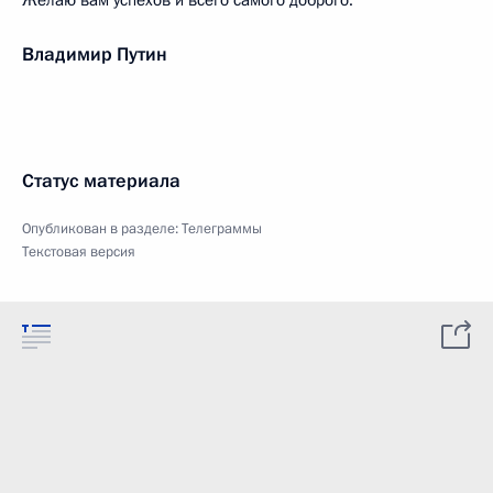
Желаю вам успехов и всего самого доброго.
Владимир Путин
Статус материала
Опубликован в разделе:
Телеграммы
Текстовая версия