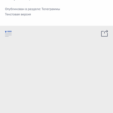
Опубликован в разделе:
Телеграммы
Текстовая версия