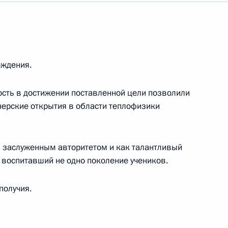
ождения.
вость в достижении поставленной цели позволили
ерские открытия в области теплофизики
ь заслуженным авторитетом и как талантливый
 воспитавший не одно поколение учеников.
получия.