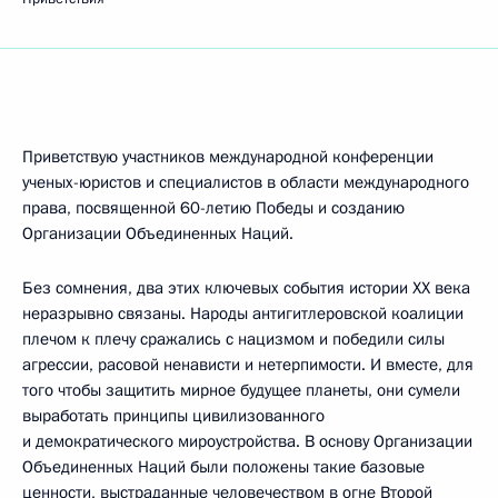
Приветствую участников международной конференции
ученых-юристов и специалистов в области международного
права, посвященной 60-летию Победы и созданию
Организации Объединенных Наций.
Без сомнения, два этих ключевых события истории XX века
неразрывно связаны. Народы антигитлеровской коалиции
плечом к плечу сражались с нацизмом и победили силы
агрессии, расовой ненависти и нетерпимости. И вместе, для
того чтобы защитить мирное будущее планеты, они сумели
выработать принципы цивилизованного
и демократического мироустройства. В основу Организации
Объединенных Наций были положены такие базовые
ценности, выстраданные человечеством в огне Второй