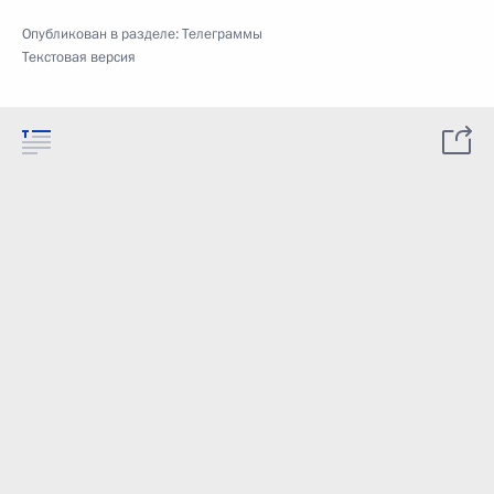
Опубликован в разделе:
Телеграммы
Текстовая версия