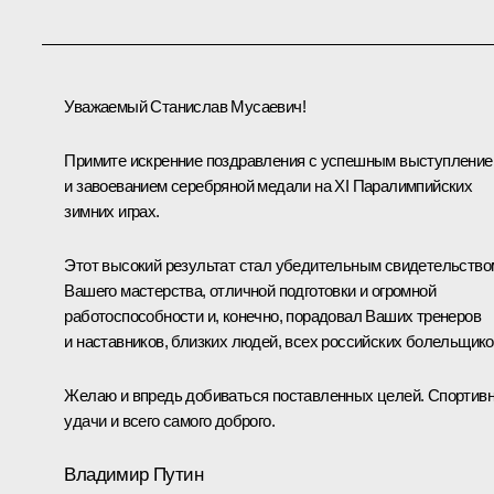
Уважаемый Станислав Мусаевич!
Примите искренние поздравления с успешным выступлени
и завоеванием серебряной медали на XI Паралимпийских
зимних играх.
Этот высокий результат стал убедительным свидетельство
Вашего мастерства, отличной подготовки и огромной
работоспособности и, конечно, порадовал Ваших тренеров
и наставников, близких людей, всех российских болельщико
Желаю и впредь добиваться поставленных целей. Спортив
удачи и всего самого доброго.
Владимир Путин