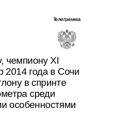
Телеграмма
, чемпиону XI
 2014 года в Сочи
тлону в спринте
ометра среди
ми особенностями