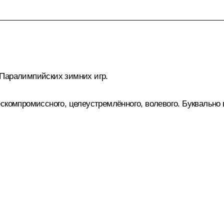
 Паралимпийских зимних игр.
ескомпромиссного, целеустремлённого, волевого. Буквально