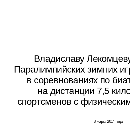
Владиславу Лекомцеву
Паралимпийских зимних игр
в соревнованиях по биа
на дистанции 7,5 кил
спортсменов с физически
8 марта 2014 года