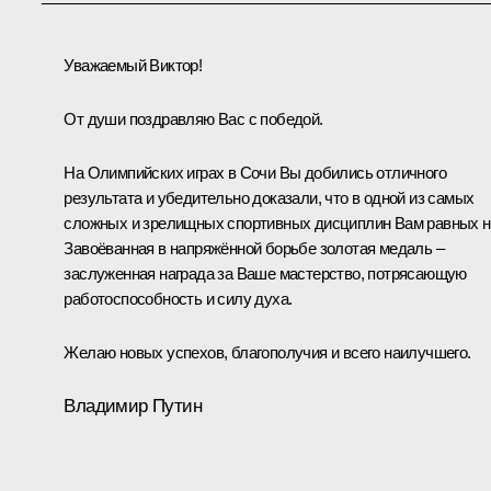
Уважаемый Виктор!
От души поздравляю Вас с победой.
На Олимпийских играх в Сочи Вы добились отличного
результата и убедительно доказали, что в одной из самых
сложных и зрелищных спортивных дисциплин Вам равных н
Завоёванная в напряжённой борьбе золотая медаль –
заслуженная награда за Ваше мастерство, потрясающую
работоспособность и силу духа.
Желаю новых успехов, благополучия и всего наилучшего.
Владимир Путин