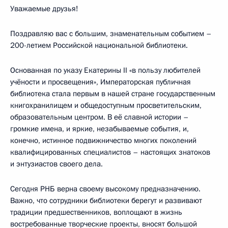
Уважаемые друзья!
Поздравляю вас с большим, знаменательным событием –
200-летием Российской национальной библиотеки.
Основанная по указу Екатерины II «в пользу любителей
учёности и просвещения», Императорская публичная
библиотека стала первым в нашей стране государственным
книгохранилищем и общедоступным просветительским,
образовательным центром. В её славной истории –
громкие имена, и яркие, незабываемые события, и,
конечно, истинное подвижничество многих поколений
квалифицированных специалистов – настоящих знатоков
и энтузиастов своего дела.
Сегодня РНБ верна своему высокому предназначению.
Важно, что сотрудники библиотеки берегут и развивают
традиции предшественников, воплощают в жизнь
востребованные творческие проекты, вносят большой