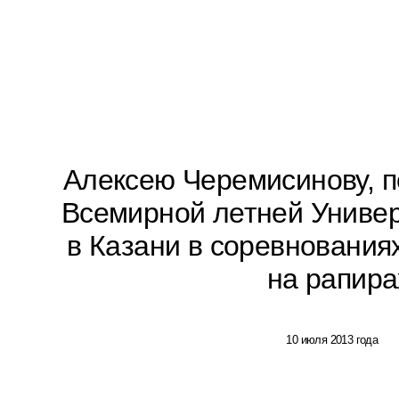
Алексею Черемисинову, п
Всемирной летней Универ
в Казани в соревнования
на рапира
10 июля 2013 года