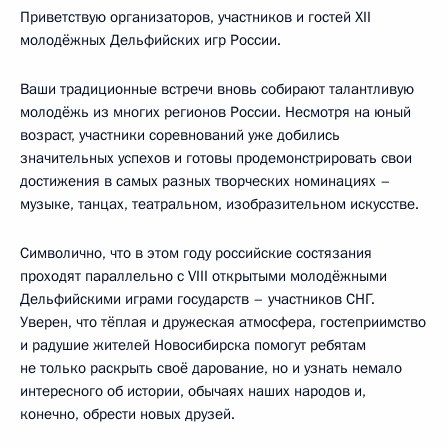
Приветствую организаторов, участников и гостей XII
молодёжных Дельфийских игр России.
Ваши традиционные встречи вновь собирают талантливую
молодёжь из многих регионов России. Несмотря на юный
возраст, участники соревнований уже добились
значительных успехов и готовы продемонстрировать свои
достижения в самых разных творческих номинациях –
музыке, танцах, театральном, изобразительном искусстве.
Символично, что в этом году российские состязания
проходят параллельно с VIII открытыми молодёжными
Дельфийскими играми государств – участников СНГ.
Уверен, что тёплая и дружеская атмосфера, гостеприимство
и радушие жителей Новосибирска помогут ребятам
не только раскрыть своё дарование, но и узнать немало
интересного об истории, обычаях наших народов и,
конечно, обрести новых друзей.