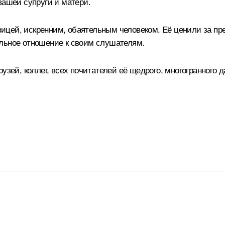
вашей супруги и матери.
цей, искренним, обаятельным человеком. Её ценили за пре
ельное отношение к своим слушателям.
узей, коллег, всех почитателей её щедрого, многогранного д