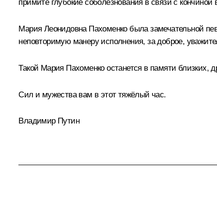
примите глубокие соболезнования в связи с кончиной 
Мария Леонидовна Пахоменко была замечательной певи
неповторимую манеру исполнения, за доброе, уважит
Такой Мария Пахоменко останется в памяти близких, др
Сил и мужества вам в этот тяжёлый час.
Владимир Путин