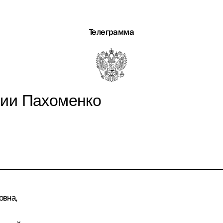
Телеграмма
рии Пахоменко
овна,