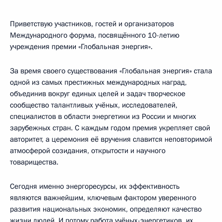
Приветствую участников, гостей и организаторов
Международного форума, посвящённого 10-летию
учреждения премии «Глобальная энергия».
За время своего существования «Глобальная энергия» стала
одной из самых престижных международных наград,
объединив вокруг единых целей и задач творческое
сообщество талантливых учёных, исследователей,
специалистов в области энергетики из России и многих
зарубежных стран. С каждым годом премия укрепляет свой
авторитет, а церемония её вручения славится неповторимой
атмосферой созидания, открытости и научного
товарищества.
Сегодня именно энергоресурсы, их эффективность
являются важнейшим, ключевым фактором уверенного
развития национальных экономик, определяют качество
жизни людей. И потому работа учёных-энергетиков, их