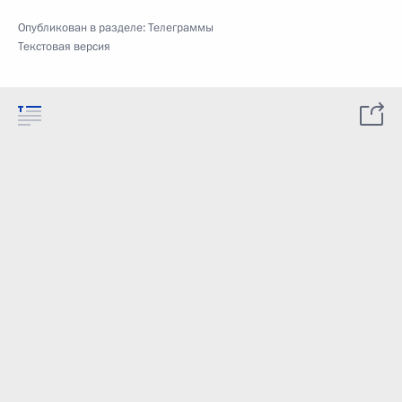
Опубликован в разделе:
Телеграммы
Текстовая версия