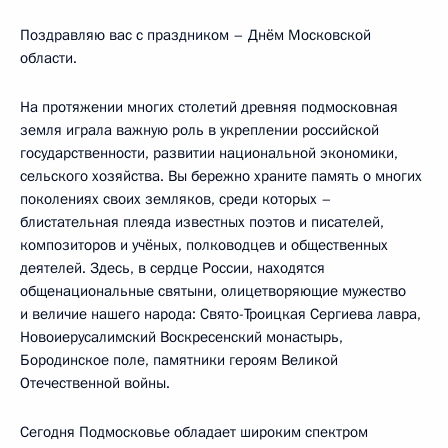
Поздравляю вас с праздником – Днём Московской
области.
На протяжении многих столетий древняя подмосковная
земля играла важную роль в укреплении российской
государственности, развитии национальной экономики,
сельского хозяйства. Вы бережно храните память о многих
поколениях своих земляков, среди которых –
блистательная плеяда известных поэтов и писателей,
композиторов и учёных, полководцев и общественных
деятелей. Здесь, в сердце России, находятся
общенациональные святыни, олицетворяющие мужество
и величие нашего народа: Свято-Троицкая Сергиева лавра,
Новоиерусалимский Воскресенский монастырь,
Бородинское поле, памятники героям Великой
Отечественной войны.
Сегодня Подмосковье обладает широким спектром