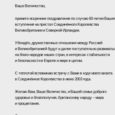
Ваше Величество,
примите искренние поздравления по случаю 60-летия Вашег
вступления на престол Соединённого Королевства
Великобритании и Северной Ирландии.
Убеждён, дружественные отношения между Россией
и Великобританией будут и далее поступательно развивать
на благо народов наших стран, в интересах стабильности
и безопасности в Европе и мире в целом.
С теплотой вспоминаю встречу с Вами в ходе моего визита
в Соединённое Королевство в июне 2003 года.
Желаю Вам, Ваше Величество, и Вашей семье доброго
здоровья и благополучия, британскому народу – мира
и процветания.