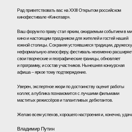
Рад приветствовать вас на XXIII Открытом российском
кинофестивале «Кинотавр».
Ваш форум по праву стал ярким, ожидаемым событием в м
кино и настоящим праздником для жителей и гостей нашей
южной столицы. Сохраняя устоявшиеся традиции, дружеску
неформальную атмосферу, фестиваль неизменно расширяе
свои творческие и географические границы, обновляет
и программу, и состав участников. Нынешняя конкурсная
афиша – яркое тому подтверждение.
Уверен, экспертное жюри по достоинству оценит работы
коллег, а публика познакомится с лучшими фильмами
маститых режиссёров и талантливых дебютантов.
Желаю всем успехов, хорошего настроения и, конечно, удач
Владимир Путин