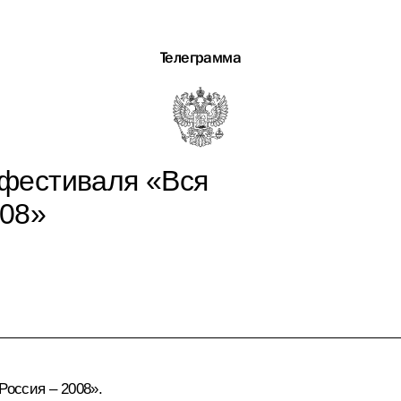
Телеграмма
I фестиваля «Вся
008»
Россия – 2008».