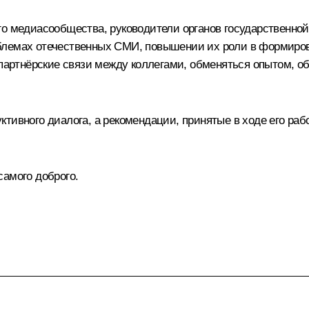
го медиасообщества, руководители органов государственной
лемах отечественных СМИ, повышении их роли в формирова
 партнёрские связи между коллегами, обменяться опытом, 
тивного диалога, а рекомендации, принятые в ходе его раб
самого доброго.